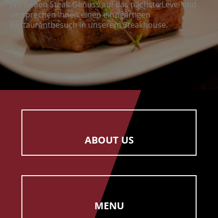
Wir heben Steak-Genuss auf das nächste Level und
versprechen Ihnen einen einzigartigen
Restaurantbesuch in unserem Steakhouse.
ABOUT US
MENU