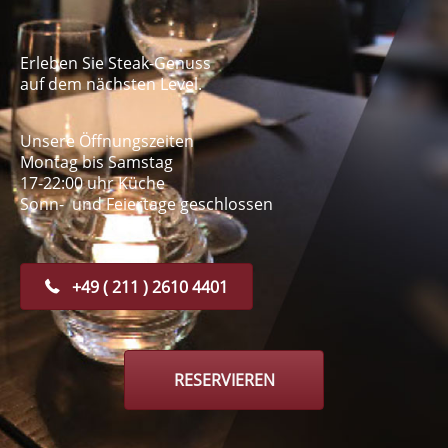
Erleben Sie Steak-Genuss
auf dem nächsten Level.
Unsere Öffnungszeiten
Montag bis Samstag
17-22:00 uhr Küche
Sonn- und Feiertage geschlossen
+49 ( 211 ) 2610 4401
RESERVIEREN