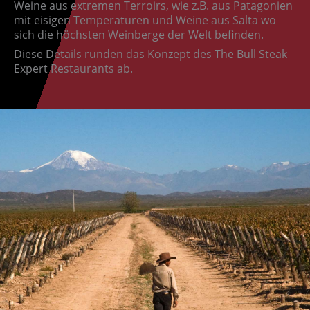
Weine aus extremen Terroirs, wie z.B. aus Patagonien
mit eisigen Temperaturen und Weine aus Salta wo
sich die höchsten Weinberge der Welt befinden.
Diese Details runden das Konzept des The Bull Steak
Expert Restaurants ab.