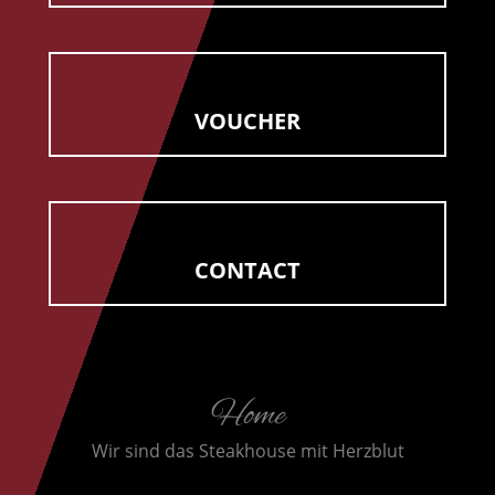
VOUCHER
CONTACT
Home
Wir sind das Steakhouse mit Herzblut