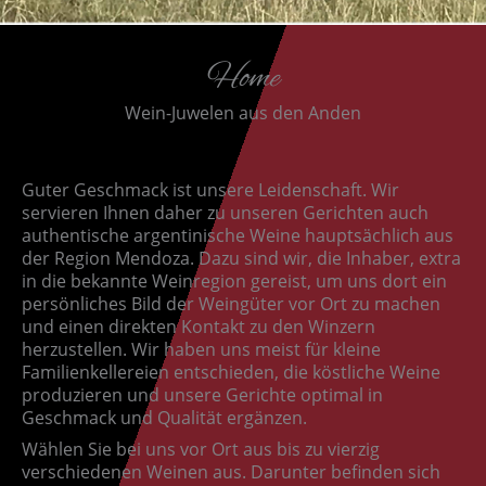
Home
Wein-Juwelen aus den Anden
Guter Geschmack ist unsere Leidenschaft. Wir
servieren Ihnen daher zu unseren Gerichten auch
authentische argentinische Weine hauptsächlich aus
der Region Mendoza. Dazu sind wir, die Inhaber, extra
in die bekannte Weinregion gereist, um uns dort ein
persönliches Bild der Weingüter vor Ort zu machen
und einen direkten Kontakt zu den Winzern
herzustellen. Wir haben uns meist für kleine
Familienkellereien entschieden, die köstliche Weine
produzieren und unsere Gerichte optimal in
Geschmack und Qualität ergänzen.
Wählen Sie bei uns vor Ort aus bis zu vierzig
verschiedenen Weinen aus. Darunter befinden sich