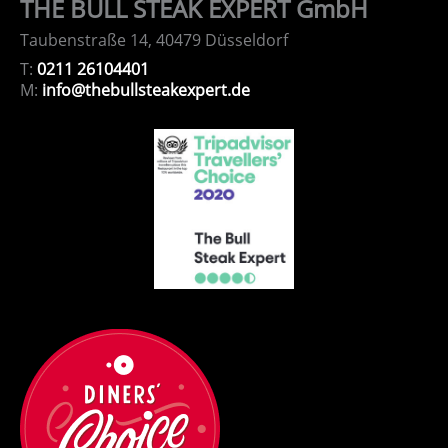
THE BULL STEAK EXPERT GmbH
Taubenstraße 14, 40479 Düsseldorf
T:
0211 26104401
M:
info@thebullsteakexpert.de