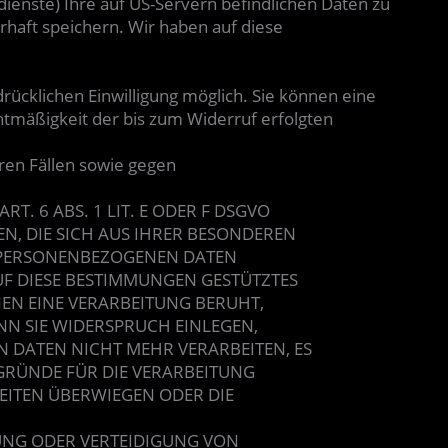
enste) Ihre auf US-Servern befindlichen Daten zu
aft speichern. Wir haben auf diese
rücklichen Einwilligung möglich. Sie können eine
echtmäßigkeit der bis zum Widerruf erfolgten
en Fällen sowie gegen
. 6 ABS. 1 LIT. E ODER F DSGVO
EN, DIE SICH AUS IHRER BESONDEREN
R PERSONENBEZOGENEN DATEN
UF DIESE BESTIMMUNGEN GESTÜTZTES
NEN EINE VERARBEITUNG BERUHT,
N SIE WIDERSPRUCH EINLEGEN,
 DATEN NICHT MEHR VERARBEITEN, ES
GRÜNDE FÜR DIE VERARBEITUNG
HEITEN ÜBERWIEGEN ODER DIE
UNG ODER VERTEIDIGUNG VON