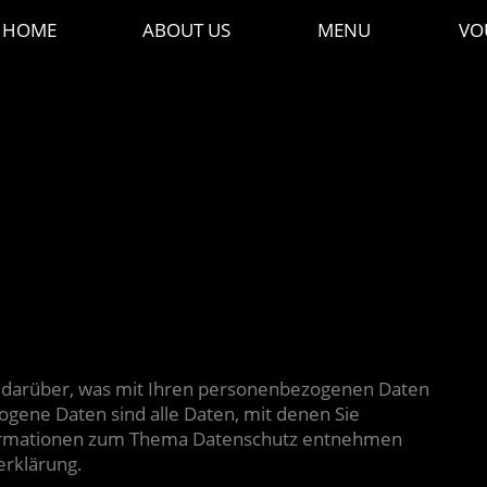
HOME
ABOUT US
MENU
VO
k darüber, was mit Ihren personenbezogenen Daten
gene Daten sind alle Daten, mit denen Sie
Informationen zum Thema Datenschutz entnehmen
erklärung.