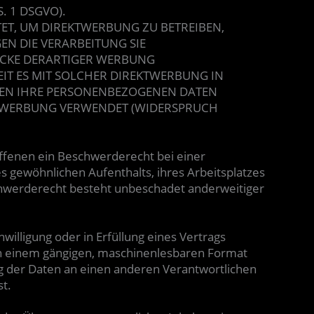
 1 DSGVO).
T, UM DIREKTWERBUNG ZU BETREIBEN,
EN DIE VERARBEITUNG SIE
CKE DERARTIGER WERBUNG
EIT ES MIT SOLCHER DIREKTWERBUNG IN
DEN IHRE PERSONENBEZOGENEN DATEN
KTWERBUNG VERWENDET (WIDERSPRUCH
ffenen ein Beschwerderecht bei einer
s gewöhnlichen Aufenthalts, ihres Arbeitsplatzes
hwerderecht besteht unbeschadet anderweitiger
nwilligung oder in Erfüllung eines Vertrags
n in einem gängigen, maschinenlesbaren Format
ng der Daten an einen anderen Verantwortlichen
st.