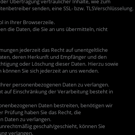
der Übertragung vertraulicher Inhalte, wie zum
Seitenbetreiber senden, eine SSL- bzw. TLSVerschlüsselung
l in Ihrer Browserzeile.
en die Daten, die Sie an uns übermitteln, nicht
ungen jederzeit das Recht auf unentgeltliche
aten, deren Herkunft und Empfänger und den
chtigung oder Löschung dieser Daten. Hierzu sowie
önnen Sie sich jederzeit an uns wenden.
g Ihrer personenbezogenen Daten zu verlangen.
t auf Einschränkung der Verarbeitung besteht in
rsonenbezogenen Daten bestreiten, benötigen wir
er Prüfung haben Sie das Recht, die
n Daten zu verlangen.
unrechtmäßig geschah/geschieht, können Sie
ung verlangen.