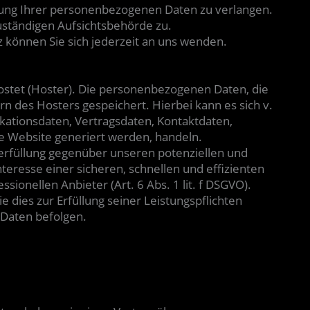
ung Ihrer personenbezogenen Daten zu verlangen.
uständigen Aufsichtsbehörde zu.
können Sie sich jederzeit an uns wenden.
ostet (Hoster). Die personenbezogenen Daten, die
n des Hosters gespeichert. Hierbei kann es sich v.
ationsdaten, Vertragsdaten, Kontaktdaten,
e Website generiert werden, handeln.
erfüllung gegenüber unseren potenziellen und
teresse einer sicheren, schnellen und effizienten
ionellen Anbieter (Art. 6 Abs. 1 lit. f DSGVO).
e dies zur Erfüllung seiner Leistungspflichten
 Daten befolgen.