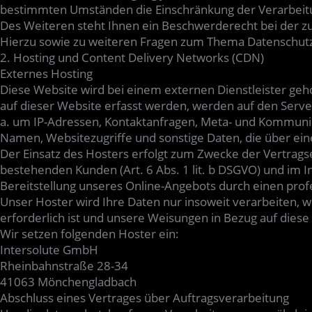
bestimmten Umständen die Einschränkung der Verarbeit
Des Weiteren steht Ihnen ein Beschwerderecht bei der z
Hierzu sowie zu weiteren Fragen zum Thema Datenschutz 
2. Hosting und Content Delivery Networks (CDN)
Externes Hosting
Diese Website wird bei einem externen Dienstleister geh
auf dieser Website erfasst werden, werden auf den Server
a. um IP-Adressen, Kontaktanfragen, Meta- und Kommunik
Namen, Websitezugriffe und sonstige Daten, die über ein
Der Einsatz des Hosters erfolgt zum Zwecke der Vertrags
bestehenden Kunden (Art. 6 Abs. 1 lit. b DSGVO) und im In
Bereitstellung unseres Online-Angebots durch einen profess
Unser Hoster wird Ihre Daten nur insoweit verarbeiten, wi
erforderlich ist und unsere Weisungen in Bezug auf diese
Wir setzen folgenden Hoster ein:
Intersolute GmbH
Rheinbahnstraße 28-34
41063 Mönchengladbach
Abschluss eines Vertrages über Auftragsverarbeitung