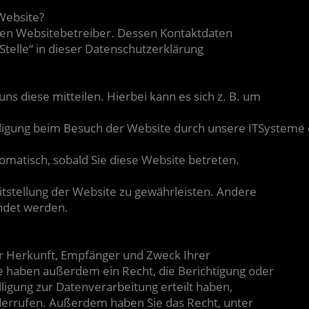
 Website?
 den Websitebetreiber. Dessen Kontaktdaten
telle“ in dieser Datenschutzerklärung
s diese mitteilen. Hierbei kann es sich z. B. um
igung beim Besuch der Website durch unsere ITSysteme erf
tomatisch, sobald Sie diese Website betreten.
eitstellung der Website zu gewährleisten. Andere
ndet werden.
ber Herkunft, Empfänger und Zweck Ihrer
 haben außerdem ein Recht, die Berichtigung oder
ligung zur Datenverarbeitung erteilt haben,
widerrufen. Außerdem haben Sie das Recht, unter