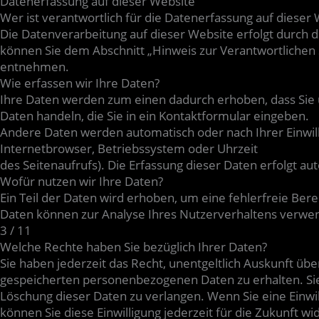
Datenerfassung auf dieser Website
Wer ist verantwortlich für die Datenerfassung auf dieser
Die Datenverarbeitung auf dieser Website erfolgt durch
können Sie dem Abschnitt „Hinweis zur Verantwortlichen S
entnehmen.
Wie erfassen wir Ihre Daten?
Ihre Daten werden zum einen dadurch erhoben, dass Sie un
Daten handeln, die Sie in ein Kontaktformular eingeben.
Andere Daten werden automatisch oder nach Ihrer Einwill
Internetbrowser, Betriebssystem oder Uhrzeit
des Seitenaufrufs). Die Erfassung dieser Daten erfolgt au
Wofür nutzen wir Ihre Daten?
Ein Teil der Daten wird erhoben, um eine fehlerfreie Ber
Daten können zur Analyse Ihres Nutzerverhaltens verwe
3 / 11
Welche Rechte haben Sie bezüglich Ihrer Daten?
Sie haben jederzeit das Recht, unentgeltlich Auskunft ü
gespeicherten personenbezogenen Daten zu erhalten. Sie
Löschung dieser Daten zu verlangen. Wenn Sie eine Einwil
können Sie diese Einwilligung jederzeit für die Zukunft 