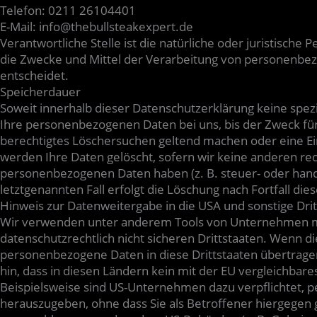
Telefon: 0211 26104401
E-Mail: info@thebullsteakexpert.de
Verantwortliche Stelle ist die natürliche oder juristische
die Zwecke und Mittel der Verarbeitung von personenbez
entscheidet.
Speicherdauer
Soweit innerhalb dieser Datenschutzerklärung keine spez
Ihre personenbezogenen Daten bei uns, bis der Zweck für 
berechtigtes Löschersuchen geltend machen oder eine Ei
werden Ihre Daten gelöscht, sofern wir keine anderen rec
personenbezogenen Daten haben (z. B. steuer- oder hand
letztgenannten Fall erfolgt die Löschung nach Fortfall die
Hinweis zur Datenweitergabe in die USA und sonstige Drit
Wir verwenden unter anderem Tools von Unternehmen mit
datenschutzrechtlich nicht sicheren Drittstaaten. Wenn di
personenbezogene Daten in diese Drittstaaten übertrage
hin, dass in diesen Ländern kein mit der EU vergleichbar
Beispielsweise sind US-Unternehmen dazu verpflichtet,
herauszugeben, ohne dass Sie als Betroffener hiergegen g