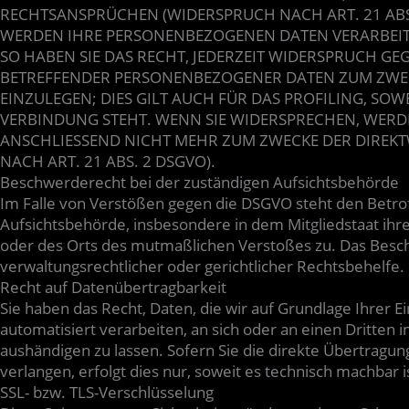
RECHTSANSPRÜCHEN (WIDERSPRUCH NACH ART. 21 ABS.
WERDEN IHRE PERSONENBEZOGENEN DATEN VERARBEITE
SO HABEN SIE DAS RECHT, JEDERZEIT WIDERSPRUCH GEG
BETREFFENDER PERSONENBEZOGENER DATEN ZUM ZWE
EINZULEGEN; DIES GILT AUCH FÜR DAS PROFILING, SOW
VERBINDUNG STEHT. WENN SIE WIDERSPRECHEN, WER
ANSCHLIESSEND NICHT MEHR ZUM ZWECKE DER DIRE
NACH ART. 21 ABS. 2 DSGVO).
Beschwerderecht bei der zuständigen Aufsichtsbehörde
Im Falle von Verstößen gegen die DSGVO steht den Betro
Aufsichtsbehörde, insbesondere in dem Mitgliedstaat ihre
oder des Orts des mutmaßlichen Verstoßes zu. Das Besc
verwaltungsrechtlicher oder gerichtlicher Rechtsbehelfe.
Recht auf Datenübertragbarkeit
Sie haben das Recht, Daten, die wir auf Grundlage Ihrer Ei
automatisiert verarbeiten, an sich oder an einen Dritte
aushändigen zu lassen. Sofern Sie die direkte Übertragu
verlangen, erfolgt dies nur, soweit es technisch machbar i
SSL- bzw. TLS-Verschlüsselung