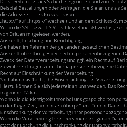
Diese Seite nutzt aus Sicherheitsgründen und zum Schutz 
Beispiel Bestellungen oder Anfragen, die Sie an uns als 
die Adresszeile des Browsers von
„http://“ auf „https://“ wechselt und an dem Schloss-Symbo
Wenn die SSL- bzw. TLS-Verschlüsselung aktiviert ist, könn
von Dritten mitgelesen werden.
Auskunft, Löschung und Berichtigung
Sie haben im Rahmen der geltenden gesetzlichen Bestimm
Auskunft über Ihre gespeicherten personenbezogenen D
Zweck der Datenverarbeitung und ggf. ein Recht auf Beri
zu weiteren Fragen zum Thema personenbezogene Daten k
Recht auf Einschränkung der Verarbeitung
Sie haben das Recht, die Einschränkung der Verarbeitun
Hierzu können Sie sich jederzeit an uns wenden. Das Rech
folgenden Fällen:
Wenn Sie die Richtigkeit Ihrer bei uns gespeicherten pe
in der Regel Zeit, um dies zu überprüfen. Für die Dauer d
Einschränkung der Verarbeitung Ihrer personenbezogene
Wenn die Verarbeitung Ihrer personenbezogenen Daten 
statt der Löschung die Einschränkung der Datenverarbeit