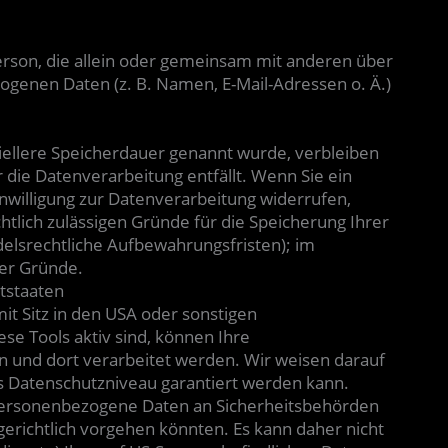
 Person, die allein oder gemeinsam mit anderen über
ogenen Daten (z. B. Namen, E-Mail-Adressen o. Ä.)
iellere Speicherdauer genannt wurde, verbleiben
die Datenverarbeitung entfällt. Wenn Sie ein
nwilligung zur Datenverarbeitung widerrufen,
htlich zulässigen Gründe für die Speicherung Ihrer
elsrechtliche Aufbewahrungsfristen); im
ser Gründe.
tstaaten
 Sitz in den USA oder sonstigen
ese Tools aktiv sind, können Ihre
n und dort verarbeitet werden. Wir weisen darauf
es Datenschutzniveau garantiert werden kann.
 personenbezogene Daten an Sicherheitsbehörden
erichtlich vorgehen könnten. Es kann daher nicht