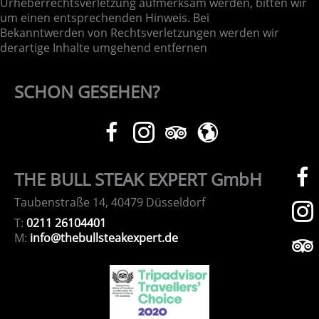
Urheberrechtsverletzung aufmerksam werden, bitten wir
um einen entsprechenden Hinweis. Bei
Bekanntwerden von Rechtsverletzungen werden wir
derartige Inhalte umgehend entfernen
SCHON GESEHEN?
THE BULL STEAK EXPERT GmbH
Taubenstraße 14, 40479 Düsseldorf
T:
0211 26104401
M:
info@thebullsteakexpert.de