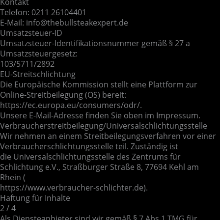
Kontakt
Telefon: 0211 26104401
E-Mail: info@thebullsteakexpert.de
Umsatzsteuer-ID
Umsatzsteuer-Identifikationsnummer gemäß § 27 a
Umsatzsteuergesetz:
103/5711/2892
EU-Streitschlichtung
Die Europäische Kommission stellt eine Plattform zur
Online-Streitbeilegung (OS) bereit:
https://ec.europa.eu/consumers/odr/.
Unsere E-Mail-Adresse finden Sie oben im Impressum.
Verbraucherstreitbeilegung/Universalschlichtungsstelle
Wir nehmen an einem Streitbeilegungsverfahren vor einer
Verbraucherschlichtungsstelle teil. Zuständig ist
die Universalschlichtungsstelle des Zentrums für
Schlichtung e.V., Straßburger Straße 8, 77694 Kehl am
Rhein (
https://www.verbraucher-schlichter.de).
Haftung für Inhalte
2 / 4
Als Diensteanbieter sind wir gemäß § 7 Abs.1 TMG für