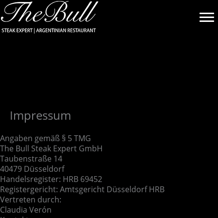
Zum
Inhalt
springen
Impressum
Angaben gemäß § 5 TMG
The Bull Steak Expert GmbH
Taubenstraße 14
40479 Düsseldorf
Handelsregister: HRB 69452
Registergericht: Amtsgericht Düsseldorf HRB
Vertreten durch:
Claudia Verón